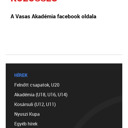
A Vasas Akadémia facebook oldala
HÍREK
Felnőtt csapatok, U20
Akadémia (U18, U16, U14)
Kosársuli (U12, U11)
Nyuszi Kupa
Egyéb hírek