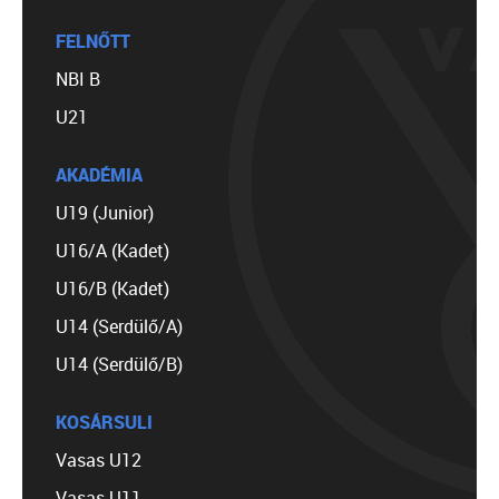
FELNŐTT
NBI B
U21
AKADÉMIA
U19 (Junior)
U16/A (Kadet)
U16/B (Kadet)
U14 (Serdülő/A)
U14 (Serdülő/B)
KOSÁRSULI
Vasas U12
Vasas U11