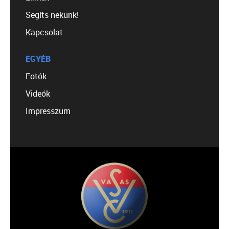
Segíts nekünk!
Kapcsolat
EGYÉB
Fotók
Videók
Impresszum