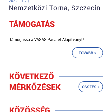
2022-11-7 |
Nemzetközi Torna, Szczecin
TÁMOGATÁS
Támogassa a VASAS-Pasarét Alapítványt!
TOVÁBB »
KÖVETKEZŐ
MÉRKŐZÉSEK
ÖSSZES »
KÖZÖSSÉG