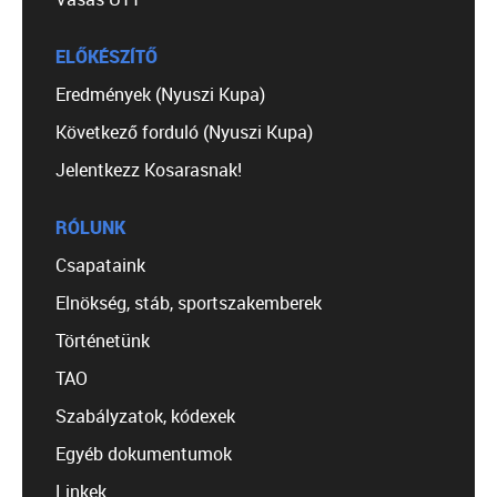
ELŐKÉSZÍTŐ
Eredmények (Nyuszi Kupa)
Következő forduló (Nyuszi Kupa)
Jelentkezz Kosarasnak!
RÓLUNK
Csapataink
Elnökség, stáb, sportszakemberek
Történetünk
TAO
Szabályzatok, kódexek
Egyéb dokumentumok
Linkek