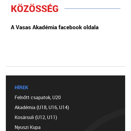
KÖZÖSSÉG
A Vasas Akadémia facebook oldala
HÍREK
Felnőtt csapatok, U20
Akadémia (U18, U16, U14)
Kosársuli (U12, U11)
Nyuszi Kupa