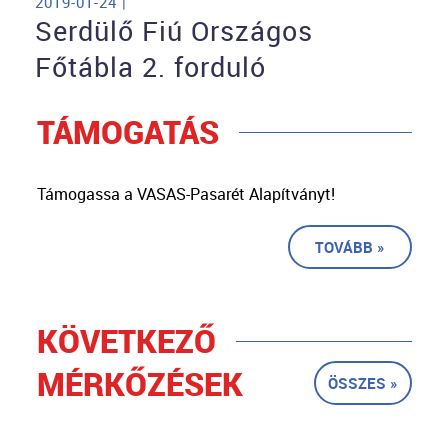
2019-01-24 |
Serdülő Fiú Országos
Főtábla 2. forduló
TÁMOGATÁS
Támogassa a VASAS-Pasarét Alapítványt!
TOVÁBB »
KÖVETKEZŐ
MÉRKŐZÉSEK
ÖSSZES »