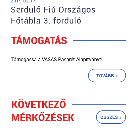
2019-02-17 |
Serdülő Fiú Országos
Főtábla 3. forduló
TÁMOGATÁS
Támogassa a VASAS-Pasarét Alapítványt!
TOVÁBB »
KÖVETKEZŐ
MÉRKŐZÉSEK
ÖSSZES »