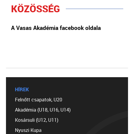
KÖZÖSSÉG
A Vasas Akadémia facebook oldala
HÍREK
Felnőtt csapatok, U20
Akadémia (U18, U16, U14)
Kosársuli (U12, U11)
Nyuszi Kupa