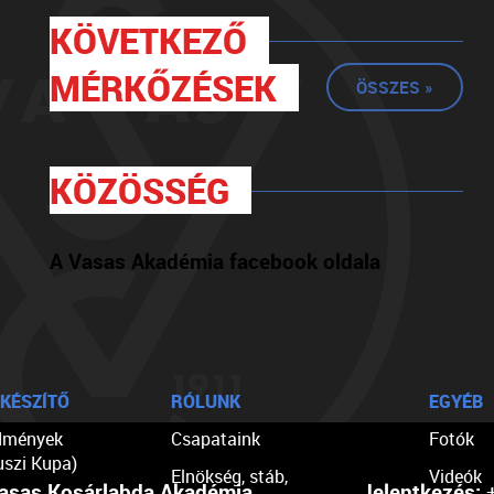
KÖVETKEZŐ
MÉRKŐZÉSEK
ÖSSZES »
KÖZÖSSÉG
A Vasas Akadémia facebook oldala
KÉSZÍTŐ
RÓLUNK
EGYÉB
dmények
Csapataink
Fotók
uszi Kupa)
Elnökség, stáb,
Videók
asas Kosárlabda Akadémia
Jelentkezés:
+