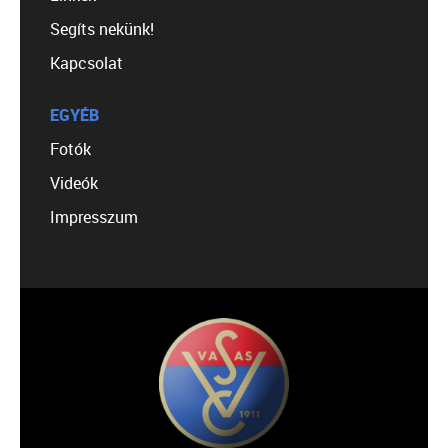
Segíts nekünk!
Kapcsolat
EGYÉB
Fotók
Videók
Impresszum