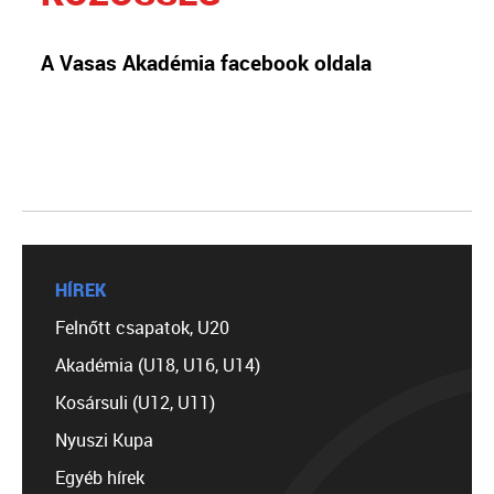
A Vasas Akadémia facebook oldala
HÍREK
Felnőtt csapatok, U20
Akadémia (U18, U16, U14)
Kosársuli (U12, U11)
Nyuszi Kupa
Egyéb hírek