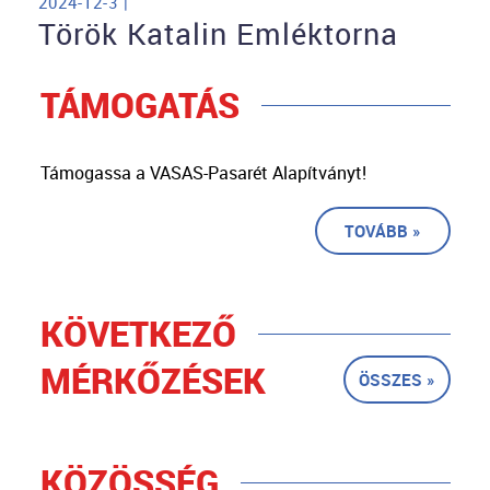
2024-12-3 |
Török Katalin Emléktorna
TÁMOGATÁS
Támogassa a VASAS-Pasarét Alapítványt!
TOVÁBB »
KÖVETKEZŐ
MÉRKŐZÉSEK
ÖSSZES »
KÖZÖSSÉG