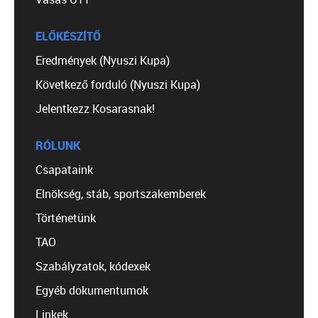
ELŐKÉSZÍTŐ
Eredmények (Nyuszi Kupa)
Következő forduló (Nyuszi Kupa)
Jelentkezz Kosarasnak!
RÓLUNK
Csapataink
Elnökség, stáb, sportszakemberek
Történetünk
TAO
Szabályzatok, kódexek
Egyéb dokumentumok
Linkek