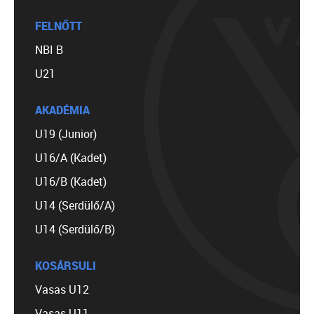
FELNŐTT
NBI B
U21
AKADÉMIA
U19 (Junior)
U16/A (Kadet)
U16/B (Kadet)
U14 (Serdülő/A)
U14 (Serdülő/B)
KOSÁRSULI
Vasas U12
Vasas U11