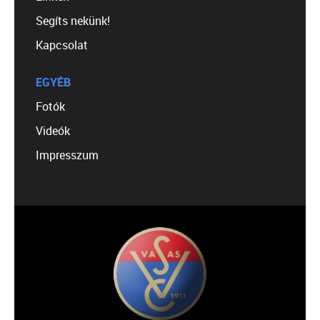
Segíts nekünk!
Kapcsolat
EGYÉB
Fotók
Videók
Impresszum