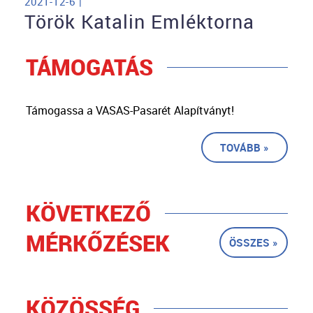
2021-12-6 |
Török Katalin Emléktorna
TÁMOGATÁS
Támogassa a VASAS-Pasarét Alapítványt!
TOVÁBB »
KÖVETKEZŐ
MÉRKŐZÉSEK
ÖSSZES »
KÖZÖSSÉG