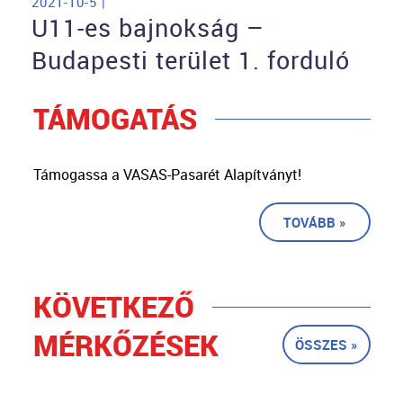
2021-10-5 |
U11-es bajnokság –
Budapesti terület 1. forduló
TÁMOGATÁS
Támogassa a VASAS-Pasarét Alapítványt!
TOVÁBB »
KÖVETKEZŐ
MÉRKŐZÉSEK
ÖSSZES »