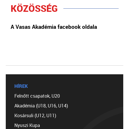
KÖZÖSSÉG
A Vasas Akadémia facebook oldala
HÍREK
Felnőtt csapatok, U20
Akadémia (U18, U16, U14)
Kosársuli (U12, U11)
Nyuszi Kupa