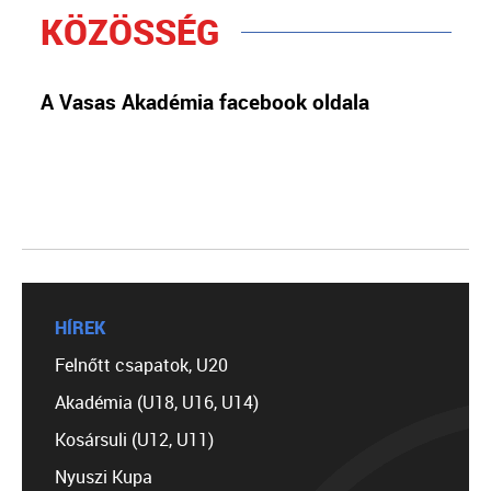
KÖZÖSSÉG
A Vasas Akadémia facebook oldala
HÍREK
Felnőtt csapatok, U20
Akadémia (U18, U16, U14)
Kosársuli (U12, U11)
Nyuszi Kupa