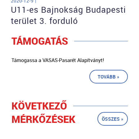
2020-12-9 |
U11-es Bajnokság Budapesti
terület 3. forduló
TÁMOGATÁS
Támogassa a VASAS-Pasarét Alapítványt!
TOVÁBB »
KÖVETKEZŐ
MÉRKŐZÉSEK
ÖSSZES »