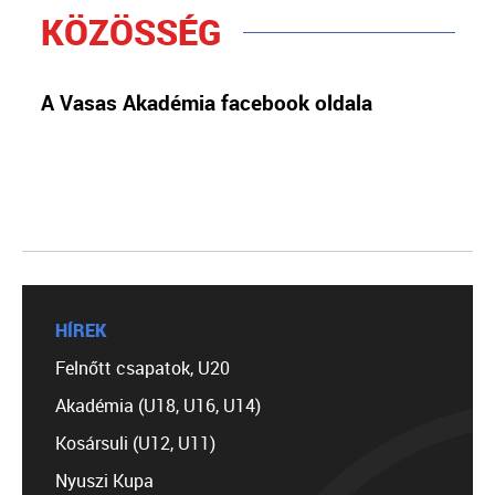
KÖZÖSSÉG
A Vasas Akadémia facebook oldala
HÍREK
Felnőtt csapatok, U20
Akadémia (U18, U16, U14)
Kosársuli (U12, U11)
Nyuszi Kupa