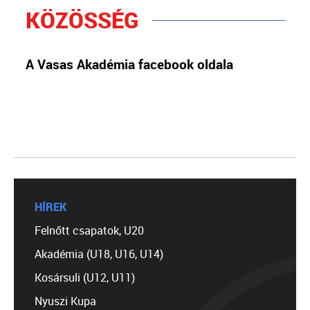
KÖZÖSSÉG
A Vasas Akadémia facebook oldala
HÍREK
Felnőtt csapatok, U20
Akadémia (U18, U16, U14)
Kosársuli (U12, U11)
Nyuszi Kupa