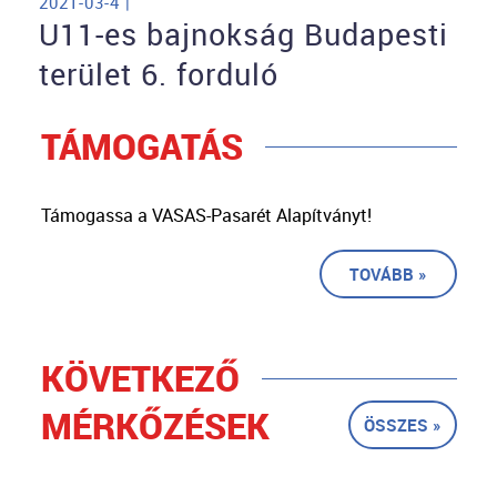
2021-03-4 |
U11-es bajnokság Budapesti
terület 6. forduló
TÁMOGATÁS
Támogassa a VASAS-Pasarét Alapítványt!
TOVÁBB »
KÖVETKEZŐ
MÉRKŐZÉSEK
ÖSSZES »