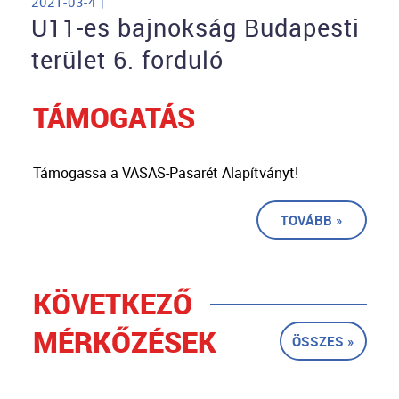
2021-03-4 |
U11-es bajnokság Budapesti
terület 6. forduló
TÁMOGATÁS
Támogassa a VASAS-Pasarét Alapítványt!
TOVÁBB »
KÖVETKEZŐ
MÉRKŐZÉSEK
ÖSSZES »