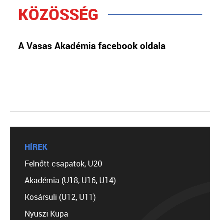
KÖZÖSSÉG
A Vasas Akadémia facebook oldala
HÍREK
Felnőtt csapatok, U20
Akadémia (U18, U16, U14)
Kosársuli (U12, U11)
Nyuszi Kupa