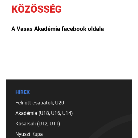
KÖZÖSSÉG
A Vasas Akadémia facebook oldala
HÍREK
Felnőtt csapatok, U20
Akadémia (U18, U16, U14)
Kosársuli (U12, U11)
Nyuszi Kupa