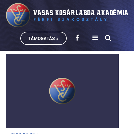
TÁMOGATÁS »