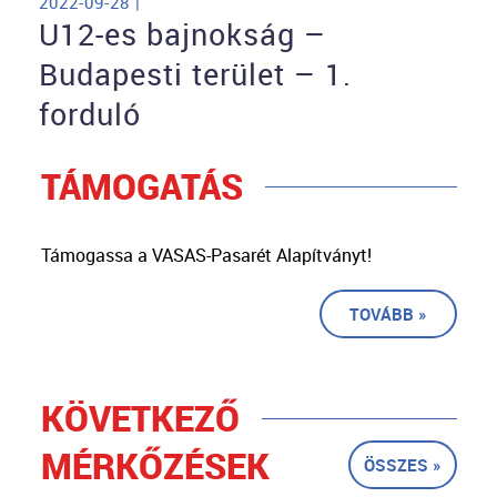
2022-09-28 |
U12-es bajnokság –
Budapesti terület – 1.
forduló
TÁMOGATÁS
Támogassa a VASAS-Pasarét Alapítványt!
TOVÁBB »
KÖVETKEZŐ
MÉRKŐZÉSEK
ÖSSZES »