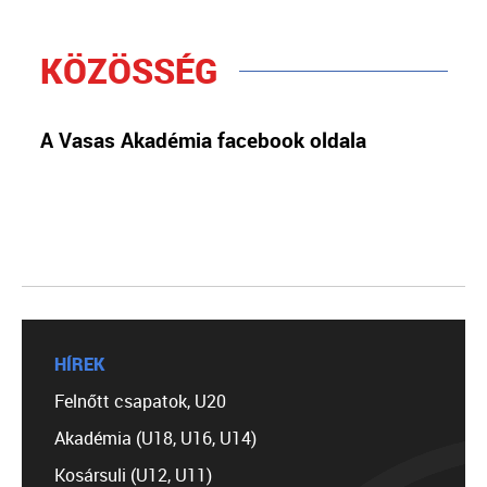
KÖZÖSSÉG
A Vasas Akadémia facebook oldala
HÍREK
Felnőtt csapatok, U20
Akadémia (U18, U16, U14)
Kosársuli (U12, U11)