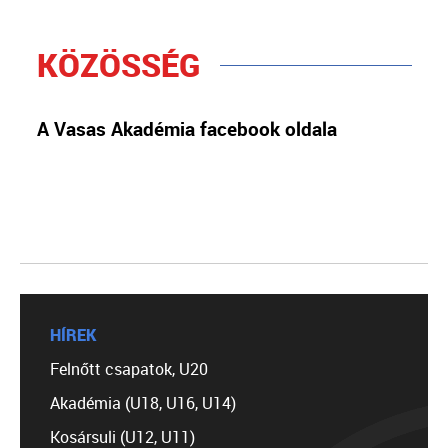
KÖZÖSSÉG
A Vasas Akadémia facebook oldala
HÍREK
Felnőtt csapatok, U20
Akadémia (U18, U16, U14)
Kosársuli (U12, U11)