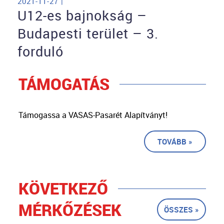
2021-11-27 |
U12-es bajnokság –
Budapesti terület – 3.
forduló
TÁMOGATÁS
Támogassa a VASAS-Pasarét Alapítványt!
TOVÁBB »
KÖVETKEZŐ
MÉRKŐZÉSEK
ÖSSZES »