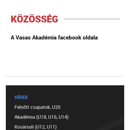
KÖZÖSSÉG
A Vasas Akadémia facebook oldala
HÍREK
Felnőtt csapatok, U20
Akadémia (U18, U16, U14)
Kosársuli (U12, U11)