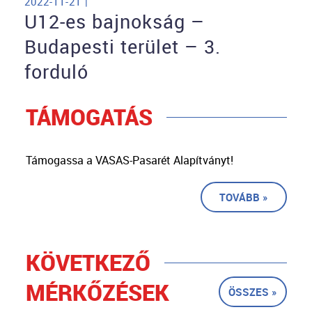
2022-11-21 |
U12-es bajnokság –
Budapesti terület – 3.
forduló
TÁMOGATÁS
Támogassa a VASAS-Pasarét Alapítványt!
TOVÁBB »
KÖVETKEZŐ
MÉRKŐZÉSEK
ÖSSZES »