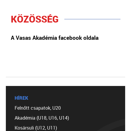
KÖZÖSSÉG
A Vasas Akadémia facebook oldala
HÍREK
Felnőtt csapatok, U20
Akadémia (U18, U16, U14)
Kosársuli (U12, U11)