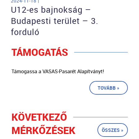
2024-11-18 |
U12-es bajnokság –
Budapesti terület – 3.
forduló
TÁMOGATÁS
Támogassa a VASAS-Pasarét Alapítványt!
TOVÁBB »
KÖVETKEZŐ
MÉRKŐZÉSEK
ÖSSZES »