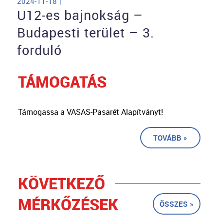
2024-11-18 |
U12-es bajnokság –
Budapesti terület – 3.
forduló
TÁMOGATÁS
Támogassa a VASAS-Pasarét Alapítványt!
TOVÁBB »
KÖVETKEZŐ
MÉRKŐZÉSEK
ÖSSZES »