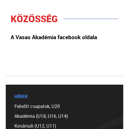
KÖZÖSSÉG
A Vasas Akadémia facebook oldala
HÍREK
Felnőtt csapatok, U20
Akadémia (U18, U16, U14)
Kosársuli (U12, U11)