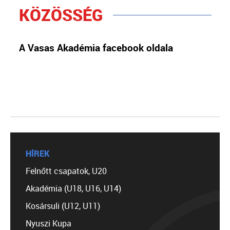
KÖZÖSSÉG
A Vasas Akadémia facebook oldala
HÍREK
Felnőtt csapatok, U20
Akadémia (U18, U16, U14)
Kosársuli (U12, U11)
Nyuszi Kupa