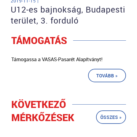
2019-11-15 |
U12-es bajnokság, Budapesti
terület, 3. forduló
TÁMOGATÁS
Támogassa a VASAS-Pasarét Alapítványt!
TOVÁBB »
KÖVETKEZŐ
MÉRKŐZÉSEK
ÖSSZES »