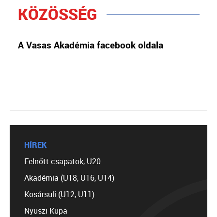
KÖZÖSSÉG
A Vasas Akadémia facebook oldala
HÍREK
Felnőtt csapatok, U20
Akadémia (U18, U16, U14)
Kosársuli (U12, U11)
Nyuszi Kupa