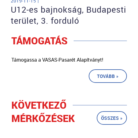
2019-11-15 |
U12-es bajnokság, Budapesti
terület, 3. forduló
TÁMOGATÁS
Támogassa a VASAS-Pasarét Alapítványt!
TOVÁBB »
KÖVETKEZŐ
MÉRKŐZÉSEK
ÖSSZES »