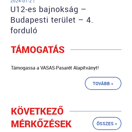
2024-01-2 |
U12-es bajnokság –
Budapesti terület – 4.
forduló
TÁMOGATÁS
Támogassa a VASAS-Pasarét Alapítványt!
TOVÁBB »
KÖVETKEZŐ
MÉRKŐZÉSEK
ÖSSZES »