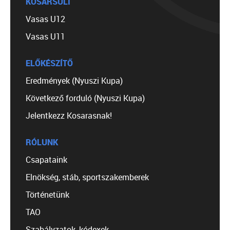
KOSÁRSULI
Vasas U12
Vasas U11
ELŐKÉSZÍTŐ
Eredmények (Nyuszi Kupa)
Következő forduló (Nyuszi Kupa)
Jelentkezz Kosarasnak!
RÓLUNK
Csapataink
Elnökség, stáb, sportszakemberek
Történetünk
TAO
Szabályzatok, kódexek