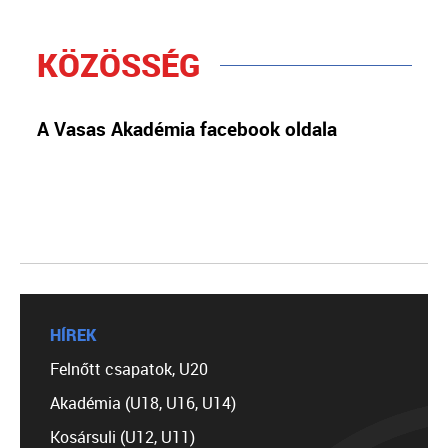
KÖZÖSSÉG
A Vasas Akadémia facebook oldala
HÍREK
Felnőtt csapatok, U20
Akadémia (U18, U16, U14)
Kosársuli (U12, U11)