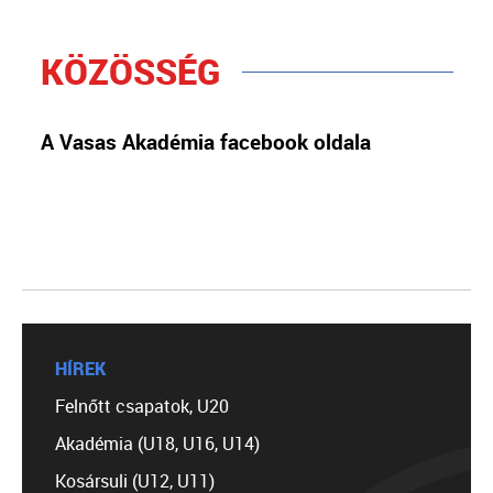
KÖZÖSSÉG
A Vasas Akadémia facebook oldala
HÍREK
Felnőtt csapatok, U20
Akadémia (U18, U16, U14)
Kosársuli (U12, U11)