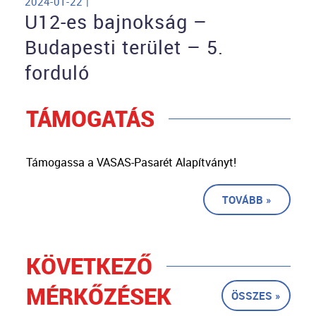
2024-01-22 |
U12-es bajnokság –
Budapesti terület – 5.
forduló
TÁMOGATÁS
Támogassa a VASAS-Pasarét Alapítványt!
TOVÁBB »
KÖVETKEZŐ
MÉRKŐZÉSEK
ÖSSZES »