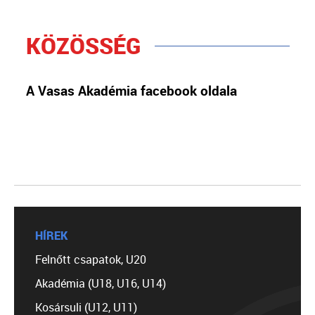
KÖZÖSSÉG
A Vasas Akadémia facebook oldala
HÍREK
Felnőtt csapatok, U20
Akadémia (U18, U16, U14)
Kosársuli (U12, U11)