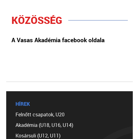
KÖZÖSSÉG
A Vasas Akadémia facebook oldala
HÍREK
Felnőtt csapatok, U20
Akadémia (U18, U16, U14)
Kosársuli (U12, U11)