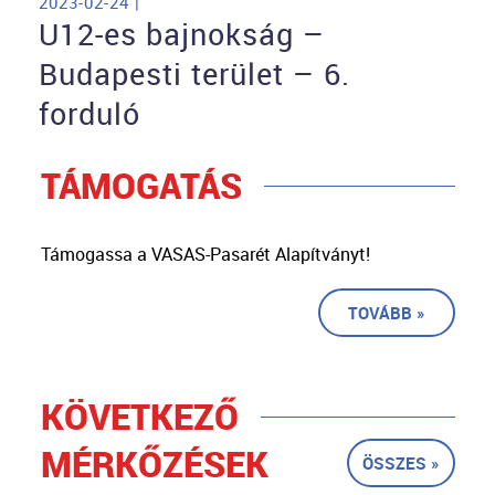
2023-02-24 |
U12-es bajnokság –
Budapesti terület – 6.
forduló
TÁMOGATÁS
Támogassa a VASAS-Pasarét Alapítványt!
TOVÁBB »
KÖVETKEZŐ
MÉRKŐZÉSEK
ÖSSZES »