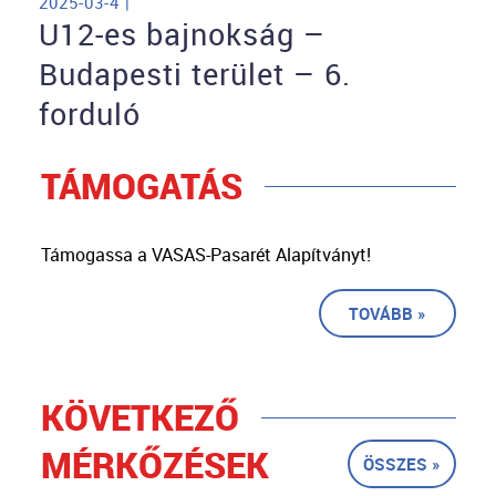
2025-03-4 |
U12-es bajnokság –
Budapesti terület – 6.
forduló
TÁMOGATÁS
Támogassa a VASAS-Pasarét Alapítványt!
TOVÁBB »
KÖVETKEZŐ
MÉRKŐZÉSEK
ÖSSZES »