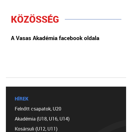
KÖZÖSSÉG
A Vasas Akadémia facebook oldala
HÍREK
Felnőtt csapatok, U20
Akadémia (U18, U16, U14)
Kosársuli (U12, U11)