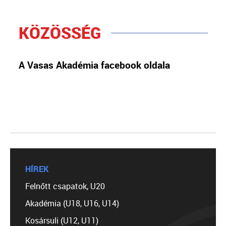
KÖZÖSSÉG
A Vasas Akadémia facebook oldala
HÍREK
Felnőtt csapatok, U20
Akadémia (U18, U16, U14)
Kosársuli (U12, U11)