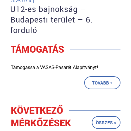
2025-03-4 |
U12-es bajnokság –
Budapesti terület – 6.
forduló
TÁMOGATÁS
Támogassa a VASAS-Pasarét Alapítványt!
TOVÁBB »
KÖVETKEZŐ
MÉRKŐZÉSEK
ÖSSZES »