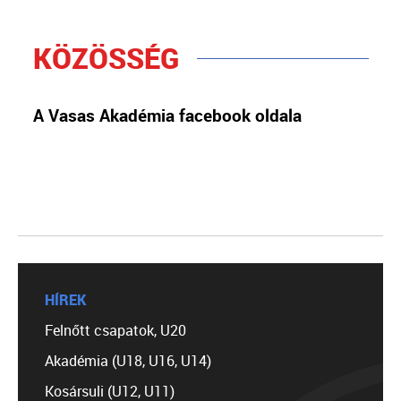
KÖZÖSSÉG
A Vasas Akadémia facebook oldala
HÍREK
Felnőtt csapatok, U20
Akadémia (U18, U16, U14)
Kosársuli (U12, U11)