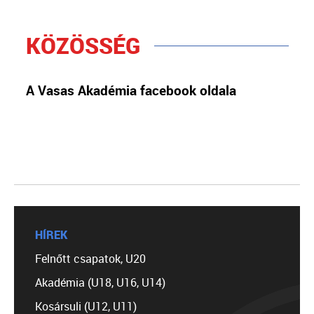
KÖZÖSSÉG
A Vasas Akadémia facebook oldala
HÍREK
Felnőtt csapatok, U20
Akadémia (U18, U16, U14)
Kosársuli (U12, U11)