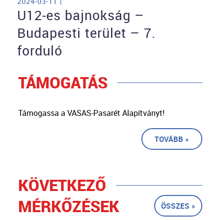
2024-03-11 |
U12-es bajnokság –
Budapesti terület – 7.
forduló
TÁMOGATÁS
Támogassa a VASAS-Pasarét Alapítványt!
TOVÁBB »
KÖVETKEZŐ
MÉRKŐZÉSEK
ÖSSZES »