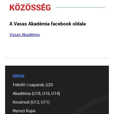
KÖZÖSSÉG
A Vasas Akadémia facebook oldala
Vasas Akadémia
HÍREK
Felnőtt csapatok, U20
Akadémia (U18, U16, U14)
Kosársuli (U12, U11)
Nyuszi Kupa