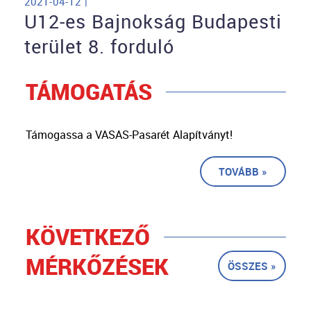
2021-04-12 |
U12-es Bajnokság Budapesti
terület 8. forduló
TÁMOGATÁS
Támogassa a VASAS-Pasarét Alapítványt!
TOVÁBB »
KÖVETKEZŐ
MÉRKŐZÉSEK
ÖSSZES »