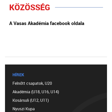
KÖZÖSSÉG
A Vasas Akadémia facebook oldala
HÍREK
Felnőtt csapatok, U20
Akadémia (U18, U16, U14)
Kosársuli (U12, U11)
Nyuszi Kupa