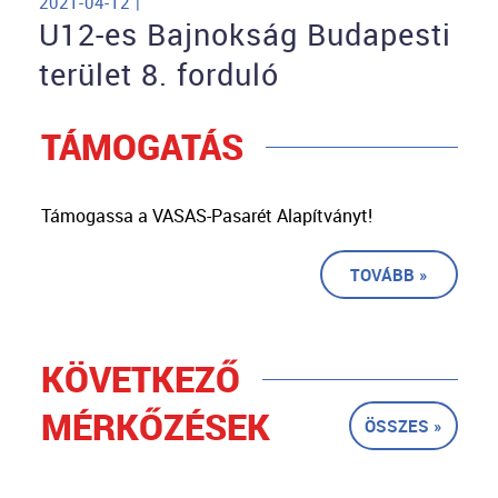
2021-04-12 |
U12-es Bajnokság Budapesti
terület 8. forduló
TÁMOGATÁS
Támogassa a VASAS-Pasarét Alapítványt!
TOVÁBB »
KÖVETKEZŐ
MÉRKŐZÉSEK
ÖSSZES »