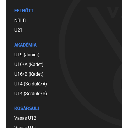
FELNŐTT
NBI B
U21
AKADÉMIA
U19 (Junior)
U16/A (Kadet)
U16/B (Kadet)
U14 (Serdülő/A)
U14 (Serdülő/B)
KOSÁRSULI
Vasas U12
Vasas U11