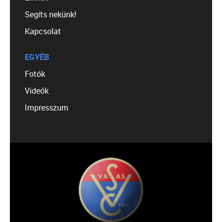
Segíts nekünk!
Kapcsolat
EGYÉB
Fotók
Videók
Impresszum