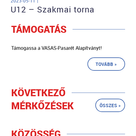
2023-05-11 |
U12 – Szakmai torna
TÁMOGATÁS
Támogassa a VASAS-Pasarét Alapítványt!
TOVÁBB »
KÖVETKEZŐ
MÉRKŐZÉSEK
ÖSSZES »
KÖZÖSSÉG