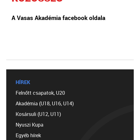
A Vasas Akadémia facebook oldala
HÍREK
Felnőtt csapatok, U20
Akadémia (U18, U16, U14)
Kosársuli (U12, U11)
Nyuszi Kupa
Egyéb hírek