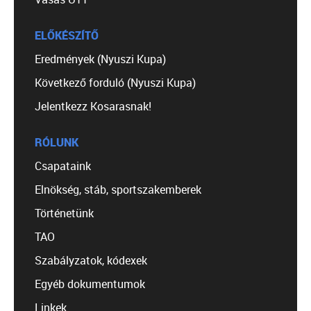
ELŐKÉSZÍTŐ
Eredmények (Nyuszi Kupa)
Következő forduló (Nyuszi Kupa)
Jelentkezz Kosarasnak!
RÓLUNK
Csapataink
Elnökség, stáb, sportszakemberek
Történetünk
TAO
Szabályzatok, kódexek
Egyéb dokumentumok
Linkek