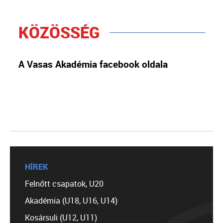
KÖZÖSSÉG
A Vasas Akadémia facebook oldala
HÍREK
Felnőtt csapatok, U20
Akadémia (U18, U16, U14)
Kosársuli (U12, U11)