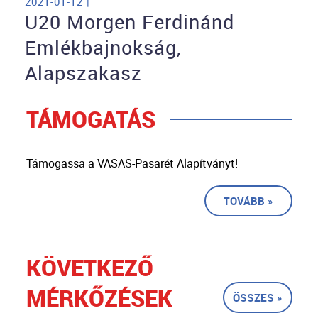
2021-01-12 |
U20 Morgen Ferdinánd
Emlékbajnokság,
Alapszakasz
TÁMOGATÁS
Támogassa a VASAS-Pasarét Alapítványt!
TOVÁBB »
KÖVETKEZŐ
MÉRKŐZÉSEK
ÖSSZES »