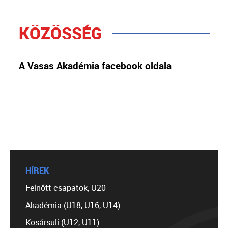
KÖZÖSSÉG
A Vasas Akadémia facebook oldala
HÍREK
Felnőtt csapatok, U20
Akadémia (U18, U16, U14)
Kosársuli (U12, U11)