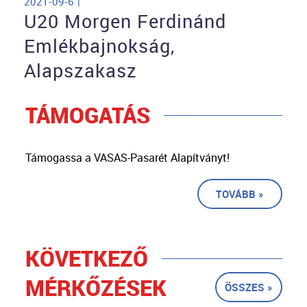
2021-09-6 |
U20 Morgen Ferdinánd
Emlékbajnokság,
Alapszakasz
TÁMOGATÁS
Támogassa a VASAS-Pasarét Alapítványt!
TOVÁBB »
KÖVETKEZŐ
MÉRKŐZÉSEK
ÖSSZES »