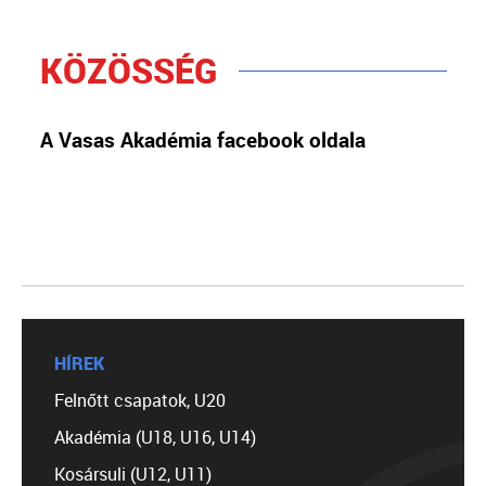
KÖZÖSSÉG
A Vasas Akadémia facebook oldala
HÍREK
Felnőtt csapatok, U20
Akadémia (U18, U16, U14)
Kosársuli (U12, U11)