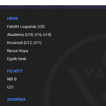
HÍREK
Felnőtt csapatok, U20
Akadémia (U18, U16, U14)
Kosársuli (U12, U11)
Nyuszi Kupa
Egyéb hírek
FELNŐTT
NBI B
U21
AKADÉMIA