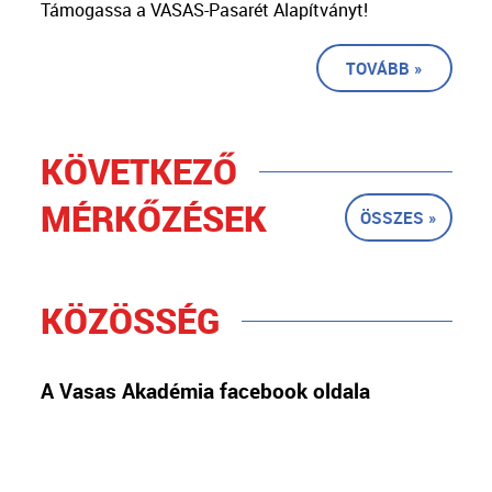
Támogassa a VASAS-Pasarét Alapítványt!
TOVÁBB »
KÖVETKEZŐ
MÉRKŐZÉSEK
ÖSSZES »
KÖZÖSSÉG
A Vasas Akadémia facebook oldala