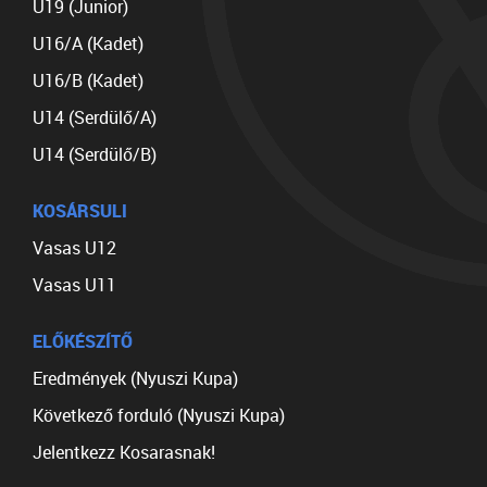
U19 (Junior)
U16/A (Kadet)
U16/B (Kadet)
U14 (Serdülő/A)
U14 (Serdülő/B)
KOSÁRSULI
Vasas U12
Vasas U11
ELŐKÉSZÍTŐ
Eredmények (Nyuszi Kupa)
Következő forduló (Nyuszi Kupa)
Jelentkezz Kosarasnak!