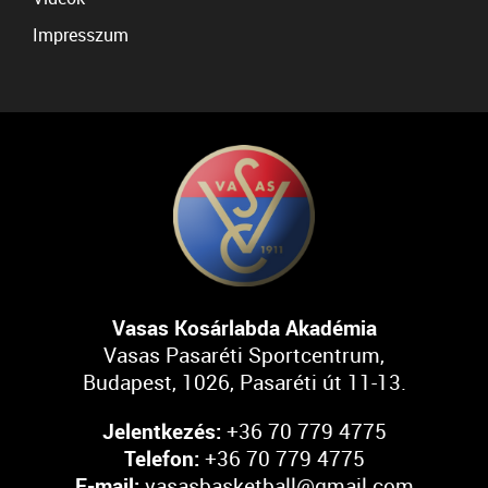
Impresszum
Vasas Kosárlabda Akadémia
Vasas Pasaréti Sportcentrum,
Budapest, 1026, Pasaréti út 11-13.
Jelentkezés:
+36 70 779 4775
Telefon:
+36 70 779 4775
E-mail:
vasasbasketball@gmail.com