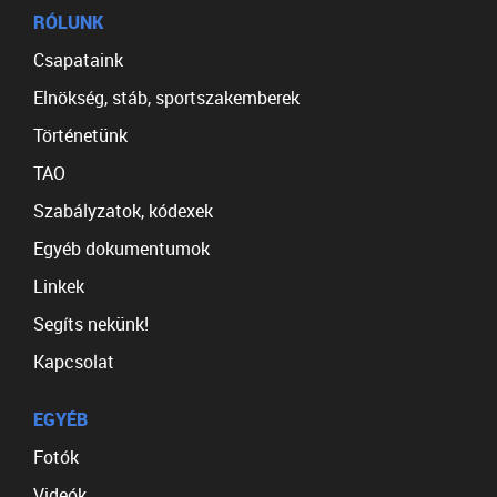
RÓLUNK
Csapataink
Elnökség, stáb, sportszakemberek
Történetünk
TAO
Szabályzatok, kódexek
Egyéb dokumentumok
Linkek
Segíts nekünk!
Kapcsolat
EGYÉB
Fotók
Videók