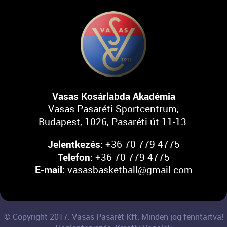
Vasas Kosárlabda Akadémia
Vasas Pasaréti Sportcentrum,
Budapest, 1026, Pasaréti út 11-13.
Jelentkezés:
+36 70 779 4775
Telefon:
+36 70 779 4775
E-mail:
vasasbasketball@gmail.com
© Copyright 2017. Vasas Pasarét Kft. Minden jog fenntartva!