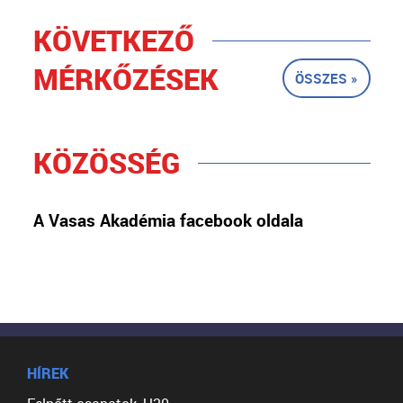
KÖVETKEZŐ
MÉRKŐZÉSEK
ÖSSZES »
KÖZÖSSÉG
A Vasas Akadémia facebook oldala
HÍREK