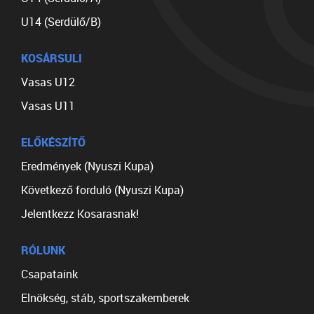
U14 (Serdülő/B)
KOSÁRSULI
Vasas U12
Vasas U11
ELŐKÉSZÍTŐ
Eredmények (Nyuszi Kupa)
Következő forduló (Nyuszi Kupa)
Jelentkezz Kosarasnak!
RÓLUNK
Csapataink
Elnökség, stáb, sportszakemberek