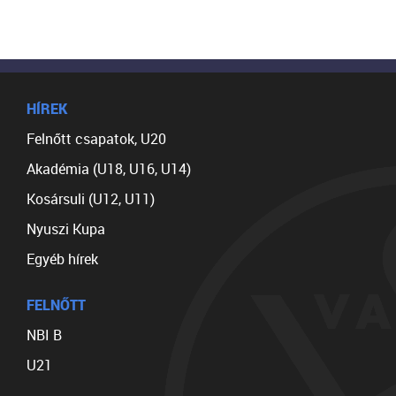
HÍREK
Felnőtt csapatok, U20
Akadémia (U18, U16, U14)
Kosársuli (U12, U11)
Nyuszi Kupa
Egyéb hírek
FELNŐTT
NBI B
U21