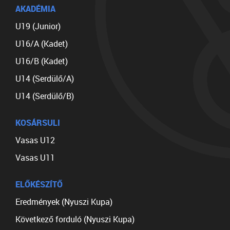
AKADÉMIA
U19 (Junior)
U16/A (Kadet)
U16/B (Kadet)
U14 (Serdülő/A)
U14 (Serdülő/B)
KOSÁRSULI
Vasas U12
Vasas U11
ELŐKÉSZÍTŐ
Eredmények (Nyuszi Kupa)
Következő forduló (Nyuszi Kupa)