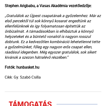
Stephen Arigbabu, a Vasas Akadémia vezetőedzője:
„Gratulálok az Újpest csapatának a győzelemhez. Már az
első percektől túl sok könnyű kosarat engedtünk az
ellenfelünknek és így folyamatosan építettük az
önbizalmát. A támadásokban is elhibáztuk a könnyű
helyzeteket és a büntető vonalról is nagyon rosszul
dobtunk. Ez a kedvezőtlen kombináció lehetetlenné tette
a győzelmünket, főleg egy nagyon erős csapat ellen,
ráadásul idegenben. Még egyszer gratulálok, sok sikert
kívánok a szezon hátralévő részében.”
Fotók: hunbasket.hu
Cikk: Gy. Szabó Csilla
TÁMOGATÁS