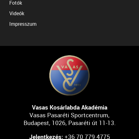
Fotók
Videók
Impresszum
Vasas Kosárlabda Akadémia
Vasas Pasaréti Sportcentrum,
Budapest, 1026, Pasaréti út 11-13.
Jelentkezés:
+36 70 779 4775