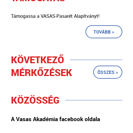
Támogassa a VASAS-Pasarét Alapítványt!
TOVÁBB »
KÖVETKEZŐ
MÉRKŐZÉSEK
ÖSSZES »
KÖZÖSSÉG
A Vasas Akadémia facebook oldala