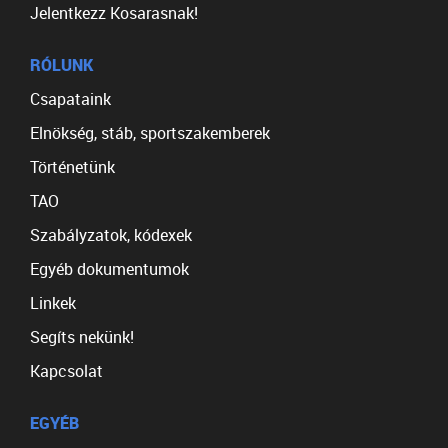
Jelentkezz Kosarasnak!
RÓLUNK
Csapataink
Elnökség, stáb, sportszakemberek
Történetünk
TAO
Szabályzatok, kódexek
Egyéb dokumentumok
Linkek
Segíts nekünk!
Kapcsolat
EGYÉB