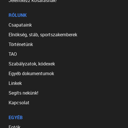
Jelentkezz Kosarasnak!
RÓLUNK
Csapataink
Elnökség, stáb, sportszakemberek
Történetünk
TAO
Szabályzatok, kódexek
Egyéb dokumentumok
Linkek
Segíts nekünk!
Kapcsolat
EGYÉB
Fotók