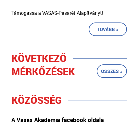
Támogassa a VASAS-Pasarét Alapítványt!
TOVÁBB »
KÖVETKEZŐ
MÉRKŐZÉSEK
ÖSSZES »
KÖZÖSSÉG
A Vasas Akadémia facebook oldala