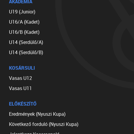
AKADÉMIA
U19 (Junior)
U16/A (Kadet)
U16/B (Kadet)
U14 (Serdülő/A)
U14 (Serdülő/B)
KOSÁRSULI
Vasas U12
Vasas U11
ELŐKÉSZÍTŐ
Eredmények (Nyuszi Kupa)
Következő forduló (Nyuszi Kupa)