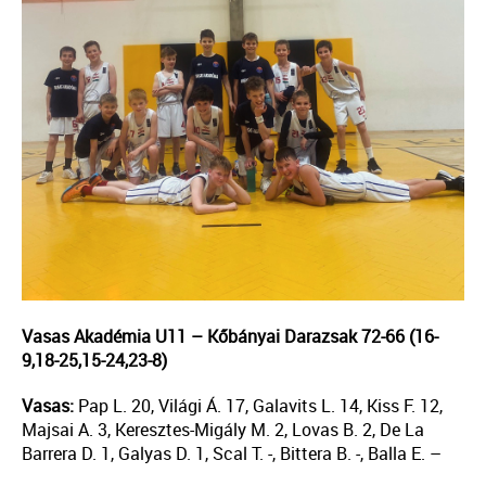
Vasas Akadémia U11 – Kőbányai Darazsak 72-66 (16-
9,18-25,15-24,23-8)
Vasas:
Pap L. 20, Világi Á. 17, Galavits L. 14, Kiss F. 12,
Majsai A. 3, Keresztes-Migály M. 2, Lovas B. 2, De La
Barrera D. 1, Galyas D. 1, Scal T. -, Bittera B. -, Balla E. –