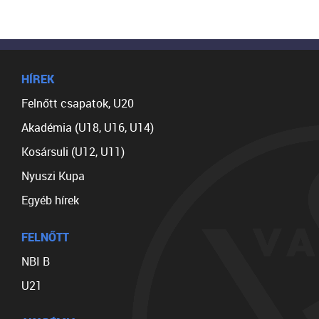
HÍREK
Felnőtt csapatok, U20
Akadémia (U18, U16, U14)
Kosársuli (U12, U11)
Nyuszi Kupa
Egyéb hírek
FELNŐTT
NBI B
U21