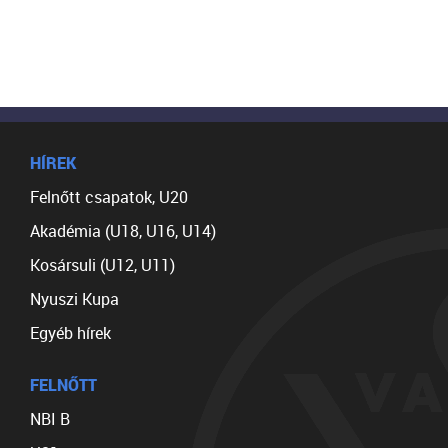
HÍREK
Felnőtt csapatok, U20
Akadémia (U18, U16, U14)
Kosársuli (U12, U11)
Nyuszi Kupa
Egyéb hírek
FELNŐTT
NBI B