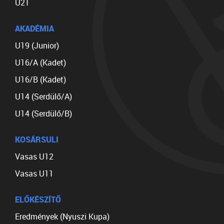
U21
AKADÉMIA
U19 (Junior)
U16/A (Kadet)
U16/B (Kadet)
U14 (Serdülő/A)
U14 (Serdülő/B)
KOSÁRSULI
Vasas U12
Vasas U11
ELŐKÉSZÍTŐ
Eredmények (Nyuszi Kupa)