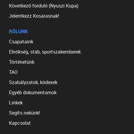
Következő forduló (Nyuszi Kupa)
Jelentkezz Kosarasnak!
RÓLUNK
Csapataink
Elnökség, stáb, sportszakemberek
Történetünk
TAO
Szabályzatok, kódexek
Egyéb dokumentumok
Linkek
Segíts nekünk!
Kapcsolat