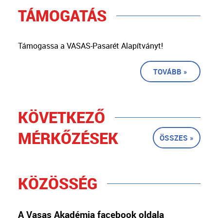
TÁMOGATÁS
Támogassa a VASAS-Pasarét Alapítványt!
TOVÁBB »
KÖVETKEZŐ
MÉRKŐZÉSEK
ÖSSZES »
KÖZÖSSÉG
A Vasas Akadémia facebook oldala