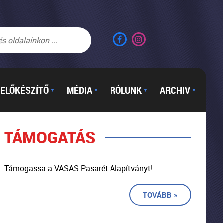
ELŐKÉSZÍTŐ
MÉDIA
RÓLUNK
ARCHIV
▼
▼
▼
▼
TÁMOGATÁS
Támogassa a VASAS-Pasarét Alapítványt!
TOVÁBB »