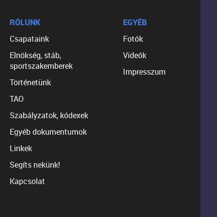
RÓLUNK
EGYÉB
Csapataink
Fotók
Elnökség, stáb,
Videók
sportszakemberek
Impresszum
Történetünk
TAO
Szabályzatok, kódexek
Egyéb dokumentumok
Linkek
Segíts nekünk!
Kapcsolat