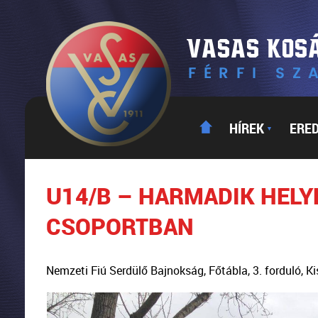
HÍREK
ERE
▼
U14/B – HARMADIK HELY
CSOPORTBAN
Nemzeti Fiú Serdülő Bajnokság, Főtábla, 3. forduló, 