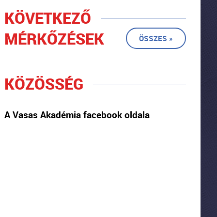
KÖVETKEZŐ
MÉRKŐZÉSEK
ÖSSZES »
KÖZÖSSÉG
A Vasas Akadémia facebook oldala