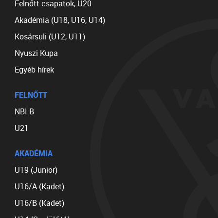
Felnőtt csapatok, U20
Akadémia (U18, U16, U14)
Kosársuli (U12, U11)
Nyuszi Kupa
Egyéb hírek
FELNŐTT
NBI B
U21
AKADÉMIA
U19 (Junior)
U16/A (Kadet)
U16/B (Kadet)