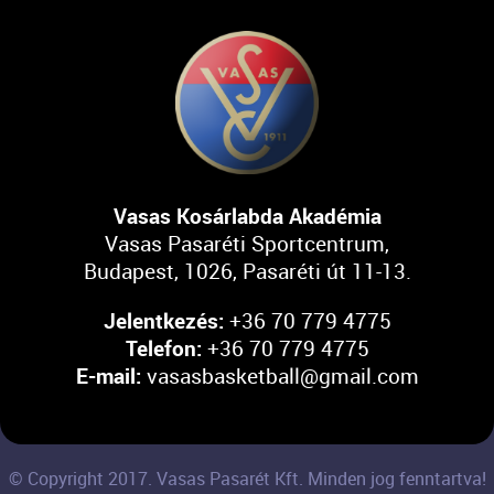
Vasas Kosárlabda Akadémia
Vasas Pasaréti Sportcentrum,
Budapest, 1026, Pasaréti út 11-13.
Jelentkezés:
+36 70 779 4775
Telefon:
+36 70 779 4775
E-mail:
vasasbasketball@gmail.com
© Copyright 2017. Vasas Pasarét Kft. Minden jog fenntartva!