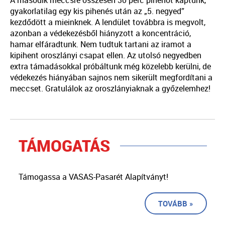
gyakorlatilag egy kis pihenés után az „5. negyed”
kezdődött a mieinknek. A lendület továbbra is megvolt,
azonban a védekezésből hiányzott a koncentráció,
hamar elfáradtunk. Nem tudtuk tartani az iramot a
kipihent oroszlányi csapat ellen. Az utolsó negyedben
extra támadásokkal próbáltunk még közelebb kerülni, de
védekezés hiányában sajnos nem sikerült megfordítani a
meccset. Gratulálok az oroszlányiaknak a győzelemhez!
TÁMOGATÁS
Támogassa a VASAS-Pasarét Alapítványt!
TOVÁBB »