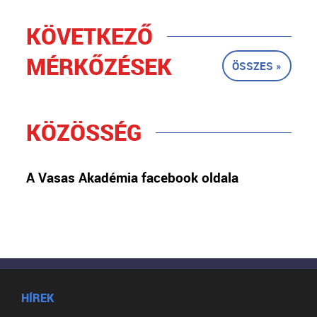
KÖVETKEZŐ
MÉRKŐZÉSEK
ÖSSZES »
KÖZÖSSÉG
A Vasas Akadémia facebook oldala
HÍREK