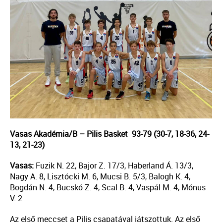
Vasas Akadémia/B – Pilis Basket 93-79
(30-7, 18-36, 24-
13, 21-23)
Vasas:
Fuzik N. 22, Bajor Z. 17/3, Haberland Á. 13/3,
Nagy A. 8, Lisztócki M. 6, Mucsi B. 5/3, Balogh K. 4,
Bogdán N. 4, Bucskó Z. 4, Scal B. 4, Vaspál M. 4, Mónus
V. 2
Az első meccset a Pilis csapatával játszottuk. Az első