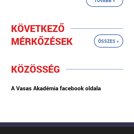
TOVÁBB »
KÖVETKEZŐ
MÉRKŐZÉSEK
ÖSSZES »
KÖZÖSSÉG
A Vasas Akadémia facebook oldala