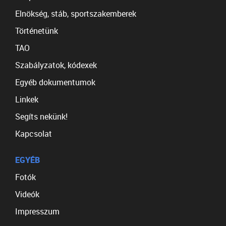
Elnökség, stáb, sportszakemberek
Történetünk
TAO
Szabályzatok, kódexek
Egyéb dokumentumok
Linkek
Segíts nekünk!
Kapcsolat
EGYÉB
Fotók
Videók
Impresszum