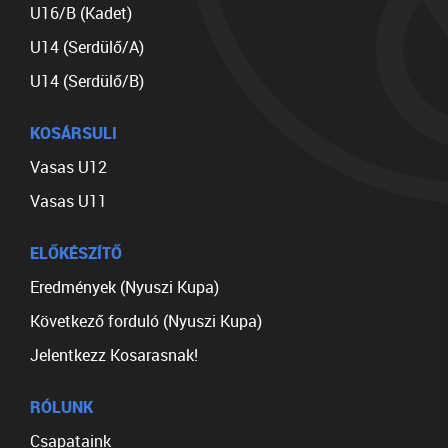
U16/B (Kadet)
U14 (Serdülő/A)
U14 (Serdülő/B)
KOSÁRSULI
Vasas U12
Vasas U11
ELŐKÉSZÍTŐ
Eredmények (Nyuszi Kupa)
Következő forduló (Nyuszi Kupa)
Jelentkezz Kosarasnak!
RÓLUNK
Csapataink