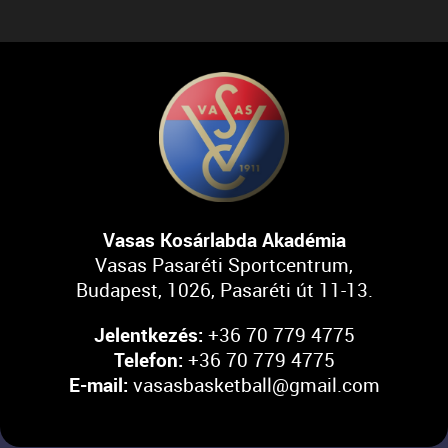
Vasas Kosárlabda Akadémia
Vasas Pasaréti Sportcentrum,
Budapest, 1026, Pasaréti út 11-13.
Jelentkezés:
+36 70 779 4775
Telefon:
+36 70 779 4775
E-mail:
vasasbasketball@gmail.com