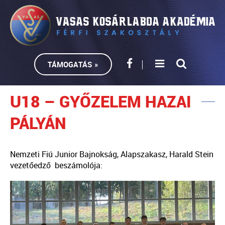
TÁMOGATÁS »
U18 – GYŐZELEM HAZAI
PÁLYÁN
Nemzeti Fiú Junior Bajnokság, Alapszakasz, Harald Stein
vezetőedző beszámolója: