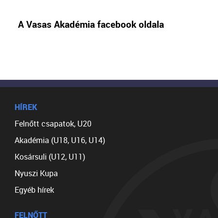
A Vasas Akadémia facebook oldala
HÍREK
Felnőtt csapatok, U20
Akadémia (U18, U16, U14)
Kosársuli (U12, U11)
Nyuszi Kupa
Egyéb hírek
FELNŐTT