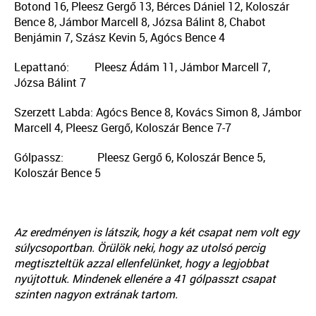
Botond 16, Pleesz Gergő 13, Bérces Dániel 12, Koloszár
Bence 8, Jámbor Marcell 8, Józsa Bálint 8, Chabot
Benjámin 7, Szász Kevin 5, Agócs Bence 4
Lepattanó: Pleesz Ádám 11, Jámbor Marcell 7,
Józsa Bálint 7
Szerzett Labda: Agócs Bence 8, Kovács Simon 8, Jámbor
Marcell 4, Pleesz Gergő, Koloszár Bence 7-7
Gólpassz: Pleesz Gergő 6, Koloszár Bence 5,
Koloszár Bence 5
Az eredményen is látszik, hogy a két csapat nem volt egy
súlycsoportban. Örülök neki, hogy az utolsó percig
megtiszteltük azzal ellenfelünket, hogy a legjobbat
nyújtottuk. Mindenek ellenére a 41 gólpasszt csapat
szinten nagyon extrának tartom.