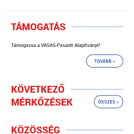
TÁMOGATÁS
Támogassa a VASAS-Pasarét Alapítványt!
TOVÁBB »
KÖVETKEZŐ
MÉRKŐZÉSEK
ÖSSZES »
KÖZÖSSÉG