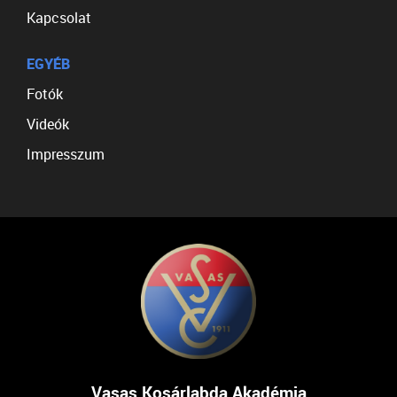
Kapcsolat
EGYÉB
Fotók
Videók
Impresszum
Vasas Kosárlabda Akadémia