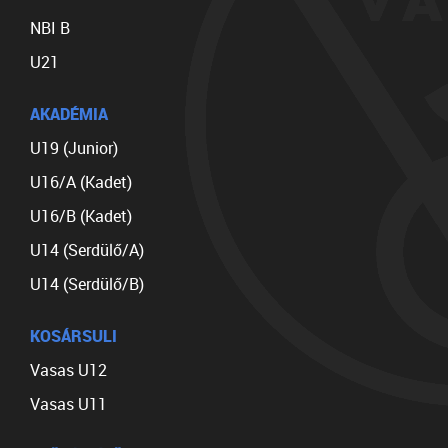
NBI B
U21
AKADÉMIA
U19 (Junior)
U16/A (Kadet)
U16/B (Kadet)
U14 (Serdülő/A)
U14 (Serdülő/B)
KOSÁRSULI
Vasas U12
Vasas U11