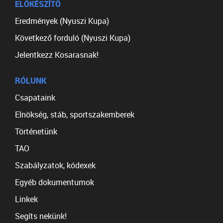
ELŐKÉSZÍTŐ
Eredmények (Nyuszi Kupa)
Következő forduló (Nyuszi Kupa)
Jelentkezz Kosarasnak!
RÓLUNK
Csapataink
Elnökség, stáb, sportszakemberek
Történetünk
TAO
Szabályzatok, kódexek
Egyéb dokumentumok
Linkek
Segíts nekünk!