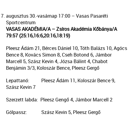
augusztus 30.-vasárnap 17:00 – Vasas Pasaréti
Sportcentrum
VASAS AKADÉMIA/A – Zsíros Akadémia Kőbánya/A
79:57 (25:16,16:6,20:16,18:19)
Pleesz Ádám 21, Bérces Dániel 10, Tóth Balázs 10, Agócs
Bence 8, Kovács Simon 8, Cseh Botond 6, Jámbor
Marcell 5, Szász Kevin 4, Józsa Bálint 4, Chabot
Benjámin 3/3, Koloszár Bence, Pleesz Gergő
Lepattanó: Pleesz Ádám 11, Koloszár Bence 9,
Szász Kevin 7
Szerzett labda: Pleesz Gengő 4, Jámbor Marcell 2
Gólpassz: Szász Kevin 5, Pleesz Gergő