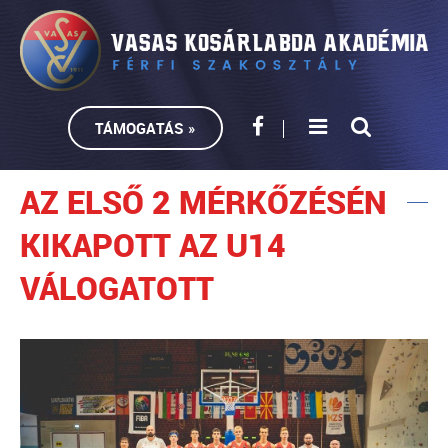
TÁMOGATÁS »
AZ ELSŐ 2 MÉRKŐZÉSÉN
KIKAPOTT AZ U14
VÁLOGATOTT