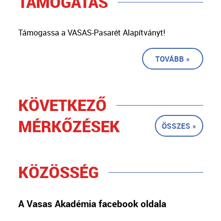
TÁMOGATÁS
Támogassa a VASAS-Pasarét Alapítványt!
TOVÁBB »
KÖVETKEZŐ
MÉRKŐZÉSEK
ÖSSZES »
KÖZÖSSÉG
A Vasas Akadémia facebook oldala