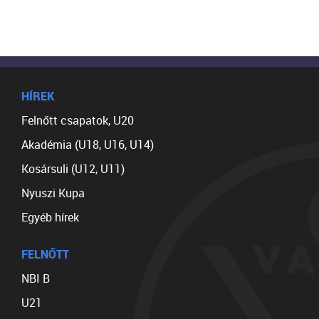
HÍREK
Felnőtt csapatok, U20
Akadémia (U18, U16, U14)
Kosársuli (U12, U11)
Nyuszi Kupa
Egyéb hírek
FELNŐTT
NBI B
U21