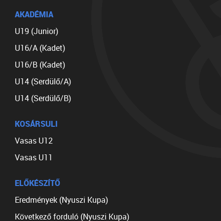
AKADÉMIA
U19 (Junior)
U16/A (Kadet)
U16/B (Kadet)
U14 (Serdülő/A)
U14 (Serdülő/B)
KOSÁRSULI
Vasas U12
Vasas U11
ELŐKÉSZÍTŐ
Eredmények (Nyuszi Kupa)
Következő forduló (Nyuszi Kupa)