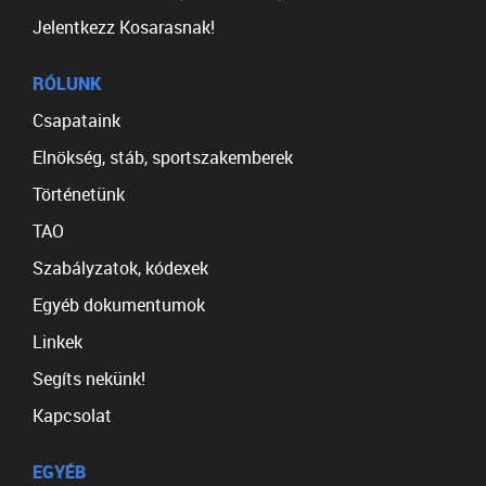
Jelentkezz Kosarasnak!
RÓLUNK
Csapataink
Elnökség, stáb, sportszakemberek
Történetünk
TAO
Szabályzatok, kódexek
Egyéb dokumentumok
Linkek
Segíts nekünk!
Kapcsolat
EGYÉB