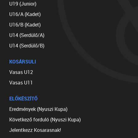
U19 (Junior)
U16/A (Kadet)
U16/B (Kadet)
U14 (Serdülő/A)
U14 (Serdülő/B)
KOSÁRSULI
Vasas U12
Vasas U11
ELŐKÉSZÍTŐ
Eredmények (Nyuszi Kupa)
Következő forduló (Nyuszi Kupa)
Jelentkezz Kosarasnak!