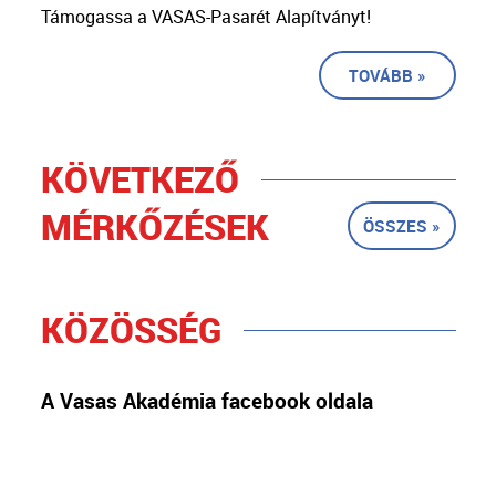
Támogassa a VASAS-Pasarét Alapítványt!
TOVÁBB »
KÖVETKEZŐ
MÉRKŐZÉSEK
ÖSSZES »
KÖZÖSSÉG
A Vasas Akadémia facebook oldala