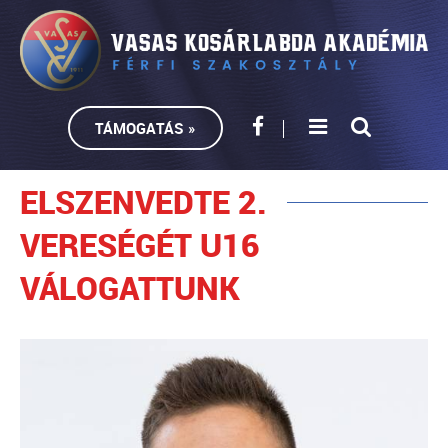
TÁMOGATÁS »
ELSZENVEDTE 2.
VERESÉGÉT U16
VÁLOGATTUNK