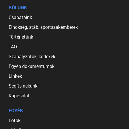
RÓLUNK
Csapataink
Elnökség, stáb, sportszakemberek
Történetünk
TAO
Szabályzatok, kódexek
Egyéb dokumentumok
Linkek
Segíts nekünk!
Kapcsolat
EGYÉB
Fotók