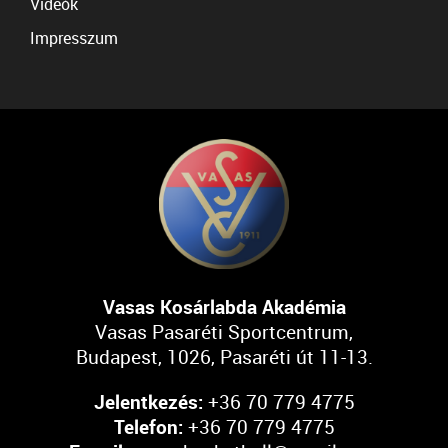
Videók
Impresszum
Vasas Kosárlabda Akadémia
Vasas Pasaréti Sportcentrum,
Budapest, 1026, Pasaréti út 11-13.
Jelentkezés:
+36 70 779 4775
Telefon:
+36 70 779 4775