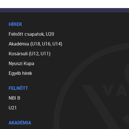
HÍREK
Felnőtt csapatok, U20
Akadémia (U18, U16, U14)
Kosársuli (U12, U11)
Nyuszi Kupa
Egyéb hírek
FELNŐTT
NBI B
U21
AKADÉMIA