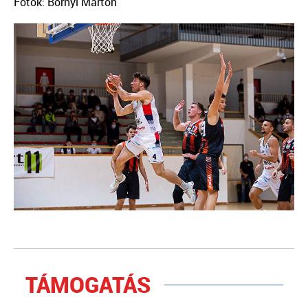
Fotók: Bornyi Márton
TÁMOGATÁS