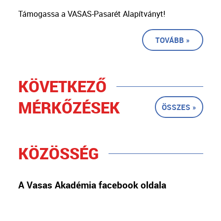
Támogassa a VASAS-Pasarét Alapítványt!
TOVÁBB »
KÖVETKEZŐ
MÉRKŐZÉSEK
ÖSSZES »
KÖZÖSSÉG
A Vasas Akadémia facebook oldala