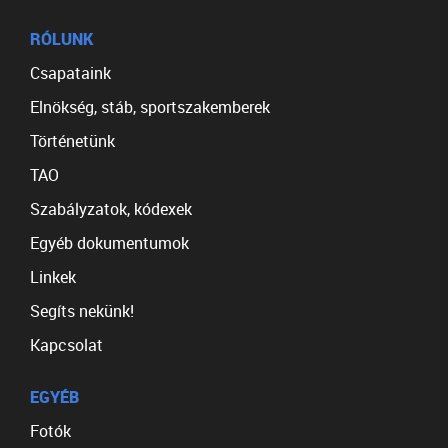
RÓLUNK
Csapataink
Elnökség, stáb, sportszakemberek
Történetünk
TAO
Szabályzatok, kódexek
Egyéb dokumentumok
Linkek
Segíts nekünk!
Kapcsolat
EGYÉB
Fotók