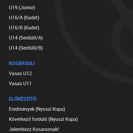
U19 (Junior)
U16/A (Kadet)
U16/B (Kadet)
U14 (Serdülő/A)
U14 (Serdülő/B)
KOSÁRSULI
Vasas U12
Vasas U11
ELŐKÉSZÍTŐ
Eredmények (Nyuszi Kupa)
Következő forduló (Nyuszi Kupa)
Jelentkezz Kosarasnak!