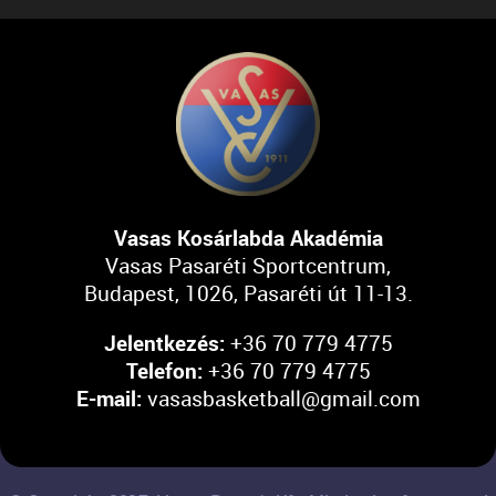
Vasas Kosárlabda Akadémia
Vasas Pasaréti Sportcentrum,
Budapest, 1026, Pasaréti út 11-13.
Jelentkezés:
+36 70 779 4775
Telefon:
+36 70 779 4775
E-mail:
vasasbasketball@gmail.com