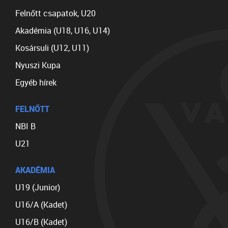
Felnőtt csapatok, U20
Akadémia (U18, U16, U14)
Kosársuli (U12, U11)
Nyuszi Kupa
Egyéb hírek
FELNŐTT
NBI B
U21
AKADÉMIA
U19 (Junior)
U16/A (Kadet)
U16/B (Kadet)