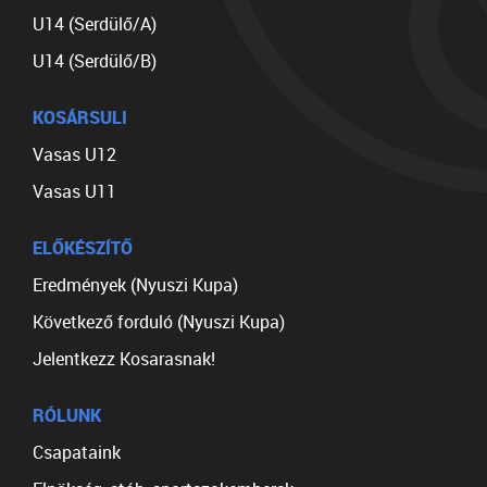
U14 (Serdülő/A)
U14 (Serdülő/B)
KOSÁRSULI
Vasas U12
Vasas U11
ELŐKÉSZÍTŐ
Eredmények (Nyuszi Kupa)
Következő forduló (Nyuszi Kupa)
Jelentkezz Kosarasnak!
RÓLUNK
Csapataink