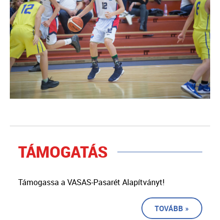
TÁMOGATÁS
Támogassa a VASAS-Pasarét Alapítványt!
TOVÁBB »