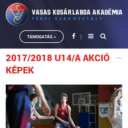
TÁMOGATÁS »
2017/2018 U14/A AKCIÓ
KÉPEK