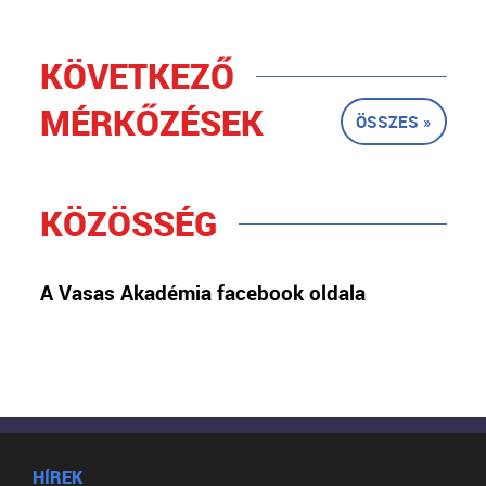
KÖVETKEZŐ
MÉRKŐZÉSEK
ÖSSZES »
KÖZÖSSÉG
A Vasas Akadémia facebook oldala
HÍREK