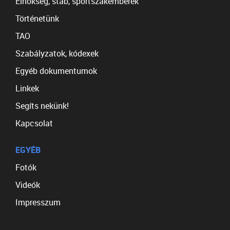
Elnökség, stáb, sportszakemberek
Történetünk
TAO
Szabályzatok, kódexek
Egyéb dokumentumok
Linkek
Segíts nekünk!
Kapcsolat
EGYÉB
Fotók
Videók
Impresszum