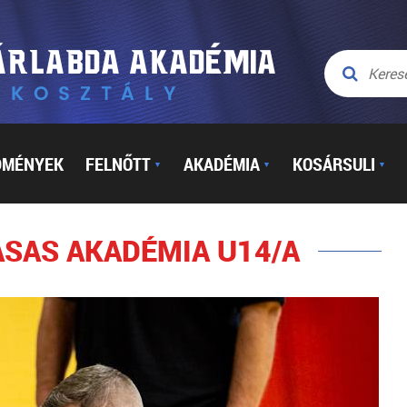
DMÉNYEK
FELNŐTT
AKADÉMIA
KOSÁRSULI
▼
▼
▼
VASAS AKADÉMIA U14/A