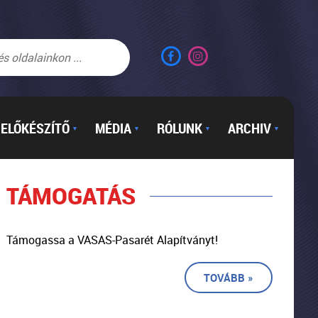
ELŐKÉSZÍTŐ
MÉDIA
RÓLUNK
ARCHIV
▼
▼
▼
▼
TÁMOGATÁS
Támogassa a VASAS-Pasarét Alapítványt!
TOVÁBB »