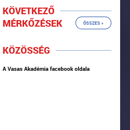
KÖVETKEZŐ
MÉRKŐZÉSEK
ÖSSZES »
KÖZÖSSÉG
A Vasas Akadémia facebook oldala