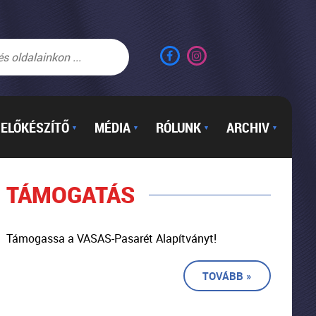
ELŐKÉSZÍTŐ
MÉDIA
RÓLUNK
ARCHIV
▼
▼
▼
▼
TÁMOGATÁS
Támogassa a VASAS-Pasarét Alapítványt!
TOVÁBB »