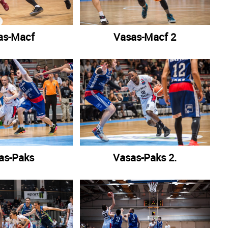
as-Macf
Vasas-Macf 2
as-Paks
Vasas-Paks 2.