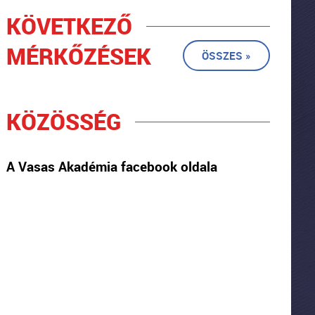
KÖVETKEZŐ
MÉRKŐZÉSEK
ÖSSZES »
KÖZÖSSÉG
A Vasas Akadémia facebook oldala