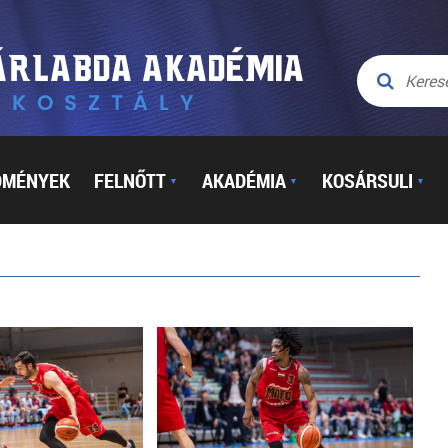
DMÉNYEK
FELNŐTT
AKADÉMIA
KOSÁRSULI
▼
▼
▼