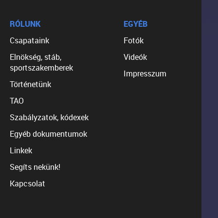
RÓLUNK
EGYÉB
Csapataink
Fotók
Elnökség, stáb,
Videók
sportszakemberek
Impresszum
Történetünk
TAO
Szabályzatok, kódexek
Egyéb dokumentumok
Linkek
Segíts nekünk!
Kapcsolat