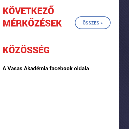
KÖVETKEZŐ
MÉRKŐZÉSEK
ÖSSZES »
KÖZÖSSÉG
A Vasas Akadémia facebook oldala