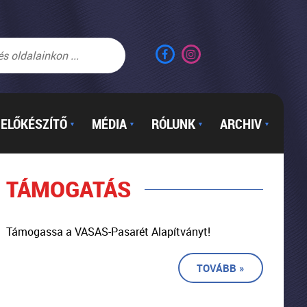
ELŐKÉSZÍTŐ
MÉDIA
RÓLUNK
ARCHIV
▼
▼
▼
▼
TÁMOGATÁS
Támogassa a VASAS-Pasarét Alapítványt!
TOVÁBB »