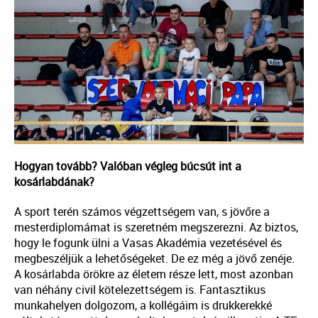
Hogyan tovább? Valóban végleg búcsút int a
kosárlabdának?
A sport terén számos végzettségem van, s jövőre a
mesterdiplomámat is szeretném megszerezni. Az biztos,
hogy le fogunk ülni a Vasas Akadémia vezetésével és
megbeszéljük a lehetőségeket. De ez még a jövő zenéje.
A kosárlabda örökre az életem része lett, most azonban
van néhány civil kötelezettségem is. Fantasztikus
munkahelyen dolgozom, a kollégáim is drukkerekké