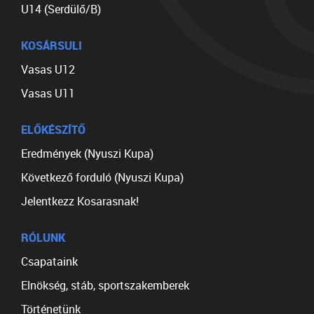
U14 (Serdülő/B)
KOSÁRSULI
Vasas U12
Vasas U11
ELŐKÉSZÍTŐ
Eredmények (Nyuszi Kupa)
Következő forduló (Nyuszi Kupa)
Jelentkezz Kosarasnak!
RÓLUNK
Csapataink
Elnökség, stáb, sportszakemberek
Történetünk