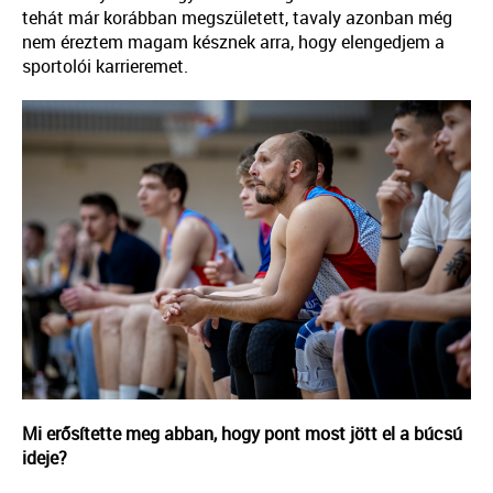
tehát már korábban megszületett, tavaly azonban még
nem éreztem magam késznek arra, hogy elengedjem a
sportolói karrieremet.
Mi erősítette meg abban, hogy pont most jött el a búcsú
ideje?