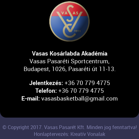
Vasas Kosárlabda Akadémia
Vasas Pasaréti Sportcentrum,
Budapest, 1026, Pasaréti út 11-13.
Jelentkezés:
+36 70 779 4775
Telefon:
+36 70 779 4775
E-mail:
vasasbasketball@gmail.com
© Copyright 2017. Vasas Pasarét Kft. Minden jog fenntartva!
Honlaptervezés: Kreatív Vonalak